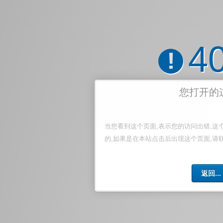
4
!
您打开的
当您看到这个页面,表示您的访问出错,这
的,如果是在本站点击后出现这个页面,请
返回...