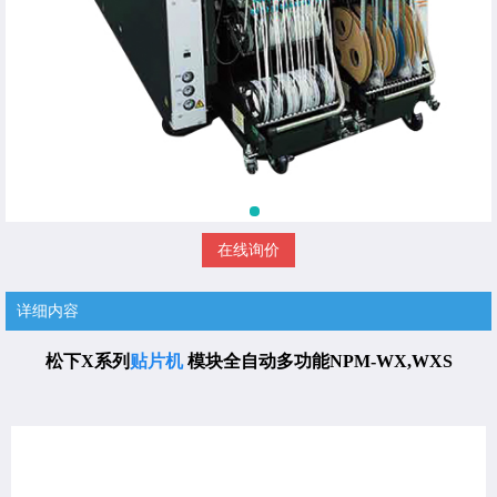
在线询价
详细内容
松下X系列
贴片机
模块全自动多功能NPM-WX,WXS