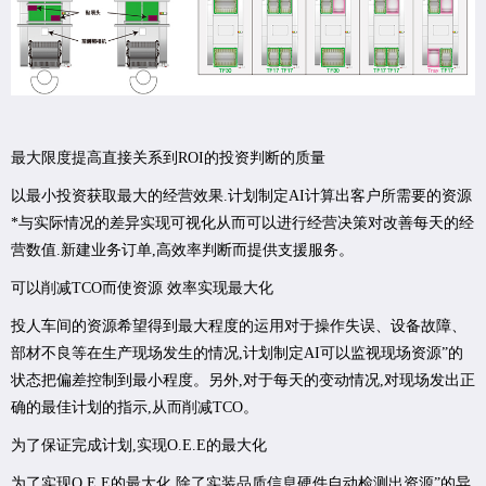
最大限度提高直接关系到ROI的投资判断的质量
以最小投资获取最大的经营效果.计划制定AI计算出客户所需要的资源
*与实际情况的差异实现可视化从而可以进行经营决策对改善每天的经
营数值.新建业务订单,高效率判断而提供支援服务。
可以削减TCO而使资源 效率实现最大化
投人车间的资源希望得到最大程度的运用对于操作失误、设备故障、
部材不良等在生产现场发生的情况,计划制定AI可以监视现场资源”的
状态把偏差控制到最小程度。另外,对于每天的变动情况,对现场发出正
确的最佳计划的指示,从而削减TCO。
为了保证完成计划,实现O.E.E的最大化
为了实现O.E.E的最大化,除了实装品质信息硬件自动检测出资源”的异