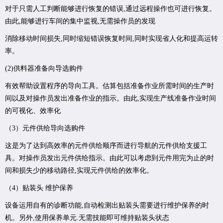
对于只需人工判断能够进行恢复的错误,通过远程操作也可进行恢复。
由此,能够进行车间的集中监视,无需操作员的发现
消除移动时间损失,同时缩短错误恢复时间,同时实现省人化和提高运转
率。
(2)供料器准备向导选购件
有效帮助设置程序的导向工具。估算包括准备作业所需时间的生产时
间以及对操作员发出准备作业的指示。由此,实现生产线准备作业时间
的可视化、效率化
（3）元件供给导向选购件
这是为了达到高效率的元件供给顺序而进行导航的元件供给支援工
具。对操作员发出元件供给指示。由此可以考虑到元件用完为止的时
间和损失少的移动路径,实现元件供给的效率化。
（4）贴装头 维护保养
设备运用自有的诊断功能,自动检测出贴装头需要进行维护保养的时
机。另外,使用保养单元.无需技能即可维持贴装头状态