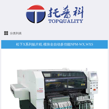
分类列表
松下X系列贴片机 模块全自动多功能NPM-WX,WXS