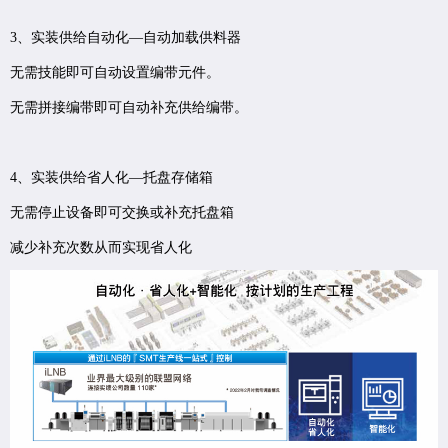
3、实装供给自动化—自动加载供料器
无需技能即可自动设置编带元件。
无需拼接编带即可自动补充供给编带。
4、实装供给省人化—托盘存储箱
无需停止设备即可交换或补充托盘箱
减少补充次数从而实现省人化