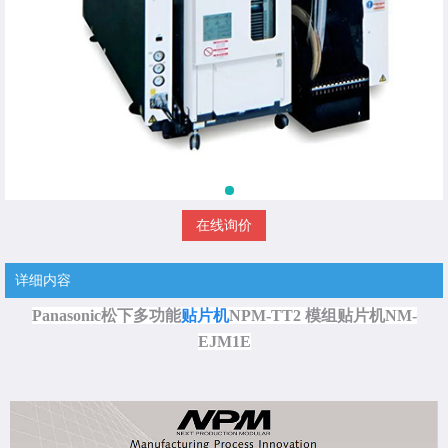
在线询价
详细内容
Panasonic松下多功能
贴片机
NPM-TT2 模组贴片机NM-
EJM1E