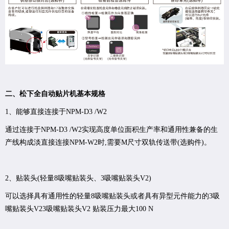
二、松下全自动贴片机基本规格
1、能够直接连接于NPM-D3 /W2
通过连接于NPM-D3 /W2实现高度单位面积生产率和通用性兼备的生
产线构成淡直接连接NPM-W2时,需要M尺寸双轨传送带(选购件)。
2、贴装头(轻量8吸嘴贴装头、3吸嘴贴装头V2)
可以选择具有通用性的轻量8吸嘴贴装头或者具有异型元件能力的3吸
嘴贴装头V23吸嘴贴装头V2 贴装压力最大100 N