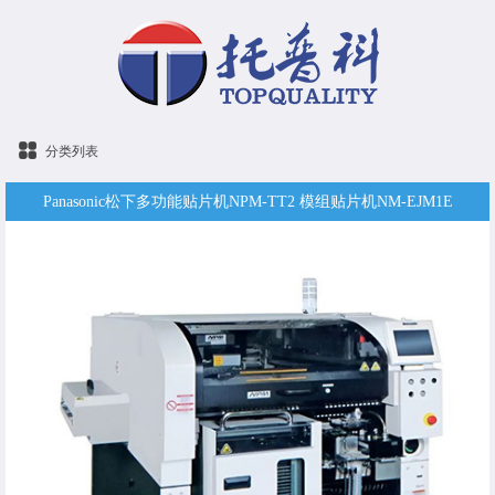
分类列表
Panasonic松下多功能贴片机NPM-TT2 模组贴片机NM-EJM1E