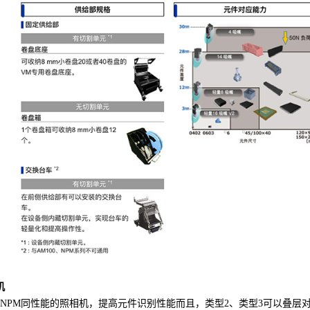
机
与NPM同性能的照相机，提高元件识别性能而且，类型2、类型3可以叠层