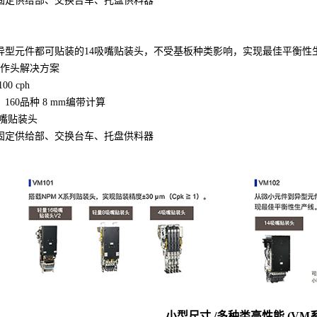
固定供给部、交换台车、托盘供料器
异型元件都可贴装的14吸嘴贴装头，不受基板种类影响，实现最佳平衡性
工作头解决方案
0 cph
160品种 8 mm编带计算
吸嘴贴装头
固定供给部、交换台车、托盘供料器
小型尺寸 /多种类高性能 (VM