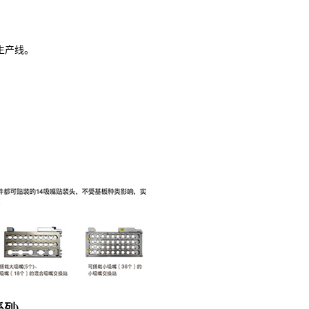
生产线。
系列)