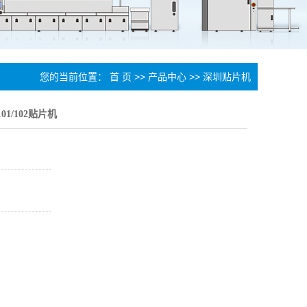
您的当前位置：
首 页
>>
产品中心
>>
深圳贴片机
01/102贴片机