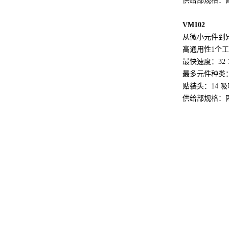
供给部规格：
VM102
从微小元件到
高通用性1个
最快速度：32 10
最多元件种类：
贴装头：14 
供给部规格：