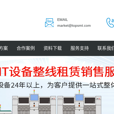
EMAIL
market@topsmt.com
方案
合作案例
资料下载
服务支持
联系我
封装
电子
电子
电子
LED
件贴装