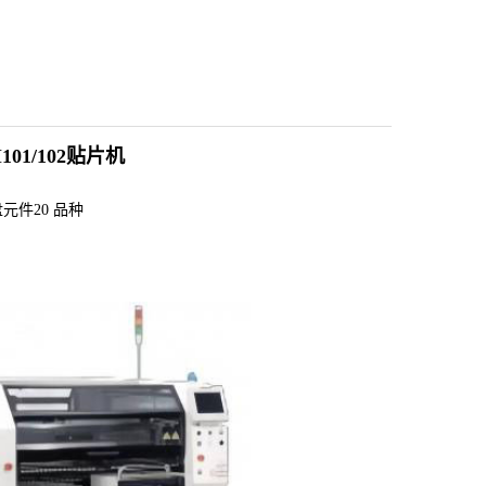
01/102贴片机
盘元件20 品种