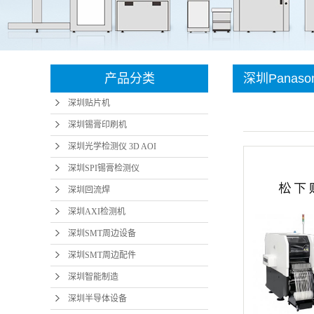
深圳SMT周边设
微小元
深圳SMT周边配
备
智能
深圳智能制造
件
产品分类
深圳Panas
深圳半导体设备
深圳贴片机
VM101/102
深圳插针机
深圳锡膏印刷机
深圳光学检测仪 3D AOI
深圳SPI锡膏检测仪
深圳回流焊
深圳AXI检测机
深圳SMT周边设备
深圳SMT周边配件
深圳智能制造
深圳半导体设备