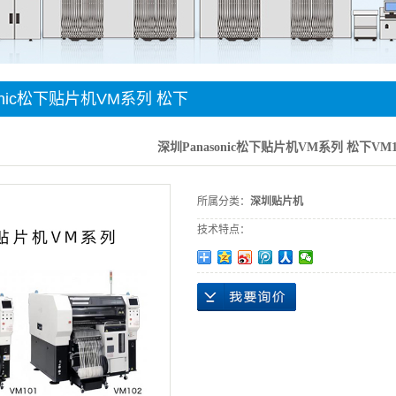
件贴装
手机
onic松下贴片机VM系列 松下
贴片机
深圳Panasonic松下贴片机VM系列 松下VM1
所属分类：
深圳贴片机
技术特点：