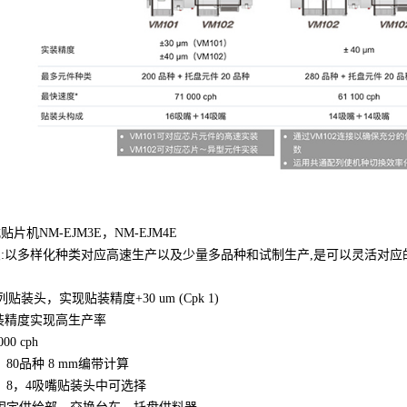
片机NM-EJM3E，NM-EJM4E
思:以多样化种类对应高速生产以及少量多品种和试制生产,是可以灵活对应
贴装头，实现贴装精度+30 um (Cpk 1)
贴装精度实现高生产率
0 cph
80品种 8 mm编带计算
，8，4吸嘴贴装头中可选择