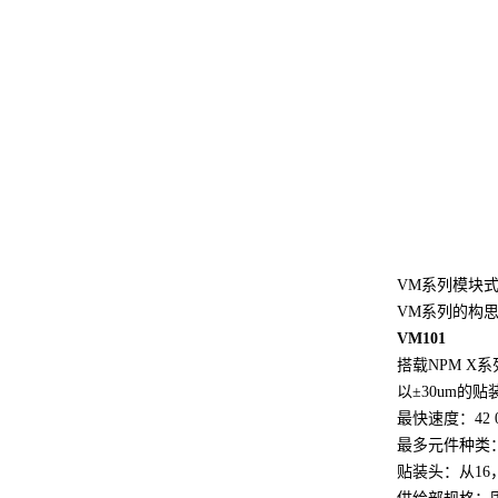
VM系列模块式贴
VM系列的构
VM101
搭载NPM X系列
以±30um的
最快速度：42 00
最多元件种类：
贴装头：从16