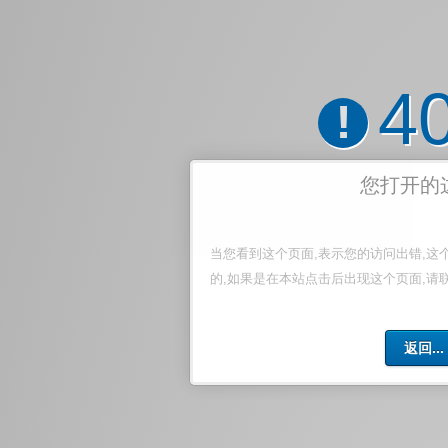
4
!
您打开的
当您看到这个页面,表示您的访问出错,这
的,如果是在本站点击后出现这个页面,请
返回...