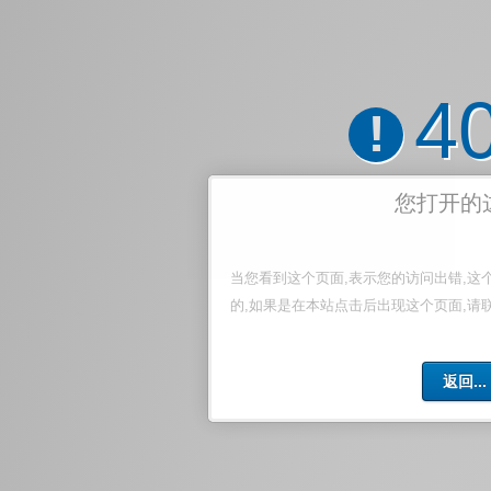
4
!
您打开的
当您看到这个页面,表示您的访问出错,这
的,如果是在本站点击后出现这个页面,请
返回...