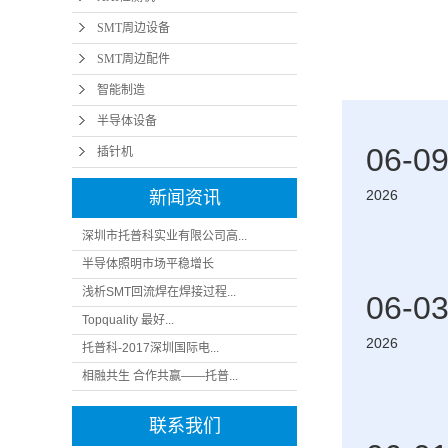
SMT周边设备
SMT周边配件
智能制造
半导体设备
06-0
插针机
2026
新闻资讯
深圳市托普科实业有限公司高...
半导体照明市场平稳增长
浅析SMT回流焊在焊接过程...
06-0
Topquality 最好...
2026
托普科-2017深圳国际电...
相融共生 合作共赢——托普...
联系我们