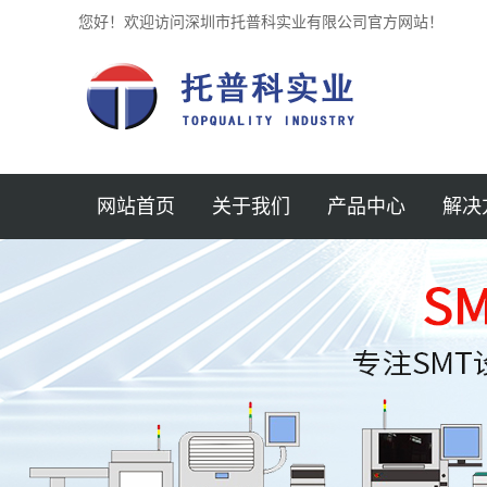
您好！欢迎访问深圳市托普科实业有限公司官方网站！
网站首页
关于我们
产品中心
解决
公司简介
贴片机
半导体
新闻中心
锡膏印刷机
汽车
企业文化
光学检测仪 3D
医疗
加入我们
SPI锡膏检测仪
AOI
航空
联系我们
回流焊
MINI 
服务支持
AXI检测机
保护元