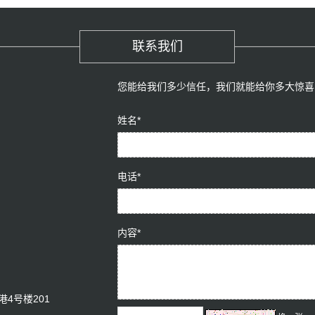
联系我们
您能给我们多少信任，我们就能给你多大惊喜
姓名*
电话*
内容*
4号楼201