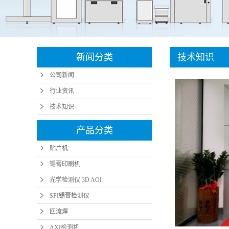
SMT周边设备
微小元
SMT周边配件
智能
智能制造
新闻分类
技术知识
半导体设备
公司新闻
插针机
行业资讯
技术知识
产品分类
贴片机
锡膏印刷机
光学检测仪 3D AOI
SPI锡膏检测仪
回流焊
AXI检测机