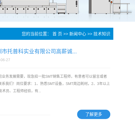
您的当前位置：
首 页
>>
新闻中心
>>
技术知识
圳市托普科实业有限公司高薪诚...
-06-27
司业务发展需要，现急招一批SMT销售工程师，有意者可以留言或者
联系我们！岗位要求：1、熟悉SMT设备，SMT周边耗材。2、3年以上
技术员、工程师经验，有...
了解更多