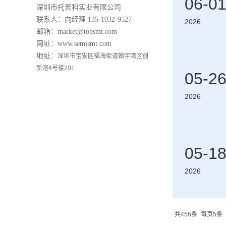
06-0
深圳市托普科实业有限公司
联系人：向经理
135-1032-9527
2026
邮箱：market@topsmt.com
网址：www.semismt.com
地址：
深圳市宝安区福海街道翰宇湾区创
新港4号楼201
05-2
2026
05-1
2026
共456条
每页5条