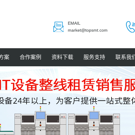
EMAIL
market@topsmt.com
方案
合作案例
资料下载
服务支持
联系我
封装
电子
电子
电子
LED
件贴装