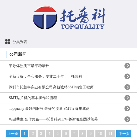
分类列表
公司新闻
半导体照明市场平稳增长
全新设备，全心服务，专业二十年——托普科
深圳市托普科实业有限公司高薪诚聘SMT销售工程师
SMT贴片机的基本操作和流程
Topquality 最好的服务 最好的质量 SMT设备集成商
相融共生 合作共赢——托普科2017年答谢晚宴圆满落幕
上一页
1
2
3
4
5
6
7
8
9
10
11
下一页