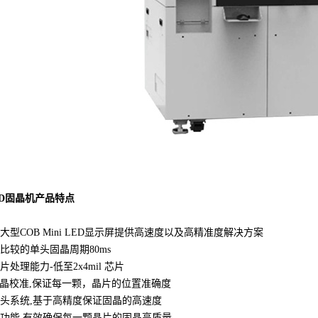
ED固晶机产品特点
为大型COB Mini LED显示屏提供高速度以及高精准度解决方案
比较的单头固晶周期80ms
处理能力-低至2x4mil 芯片
固晶校准,保证每一颗，晶片的位置准确度
晶头系统,基于高精度保证固晶的高速度
查功能,有效确保每一颗晶片的固晶高质量