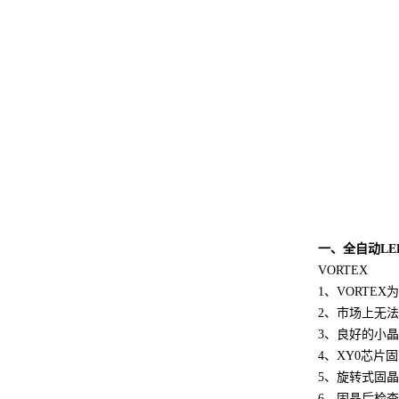
一、全自动L
VORTEX
1、VORTEX
2、市场上无法
3、良好的小晶片
4、XY0芯片
5、旋转式固
6、固晶后检