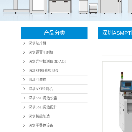
深圳SMT周边设
微小元
深圳SMT周边配
备
智能
深圳智能制造
件
产品分类
深圳ASMP
深圳半导体设备
深圳贴片机
深圳插针机
深圳锡膏印刷机
深圳光学检测仪 3D AOI
深圳SPI锡膏检测仪
深圳回流焊
深圳AXI检测机
深圳SMT周边设备
深圳SMT周边配件
深圳智能制造
深圳半导体设备