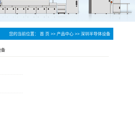
您的当前位置：
首 页
>>
产品中心
>>
深圳半导体设备
设备