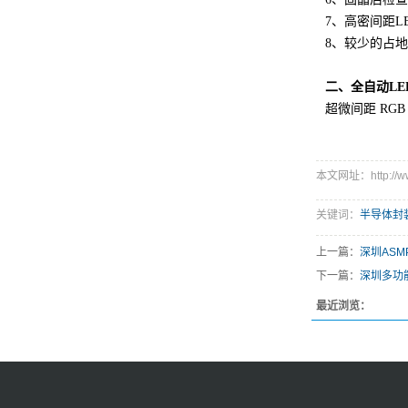
7、高密间距LED
8、较少的占地
二、全自动L
超微间距 RGB 
本文网址：http://www
关键词：
半导体封
上一篇：
深圳ASM
下一篇：
深圳多功能
最近浏览：