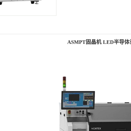
ASMPT固晶机
LED半导体