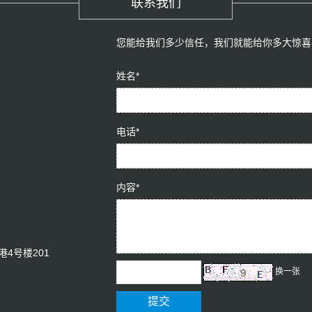
联系我们
您能给我们多少信任，我们就能给你多大惊喜
姓名*
电话*
内容*
4号楼201
换一张