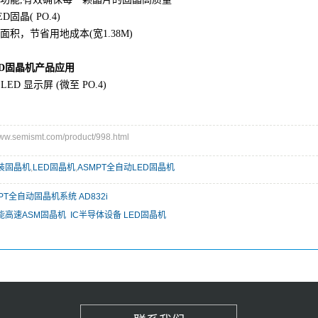
固晶( PO.4)
面积，节省用地成本(宽1.38M)
ED固晶机产品应用
LED 显示屏 (微至 PO.4)
.semismt.com/product/998.html
装固晶机
,
LED固晶机
,
ASMPT全自动LED固晶机
PT全自动固晶机系统 AD832i
高速ASM固晶机 IC半导体设备 LED固晶机