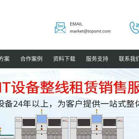
EMAIL
market@topsmt.com
方案
合作案例
资料下载
服务支持
联系我
封装
电子
电子
电子
LED
件贴装