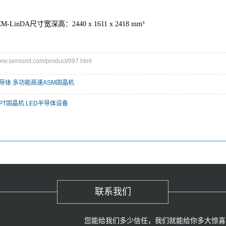
inDA尺寸宽深高：2440 x 1611 x 2418 mm³
.semismt.com/product/997.html
导体
,
多功能高速ASM固晶机
PT固晶机 LED半导体设备
联系我们
您能给我们多少信任，我们就能给你多大惊喜