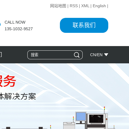
网站地图
|
RSS
|
XML
|
English
|
CALL NOW
联系我们
135-1032-9527
们
CN
/
EN