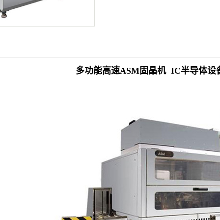
多功能高速
ASM固晶机
IC半导体设