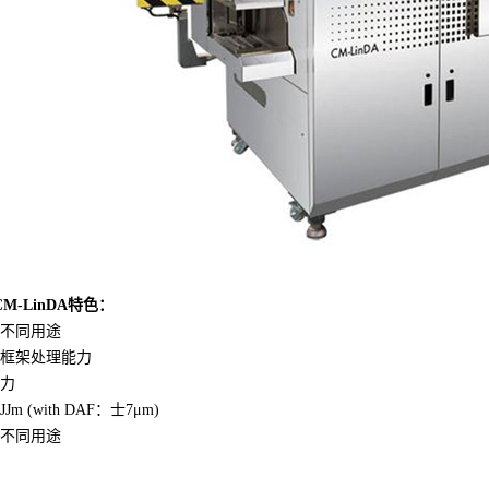
CM-LinDA特色：
于不同用途
线框架处理能力
能力
m (with DAF：士7μm)
于不同用途