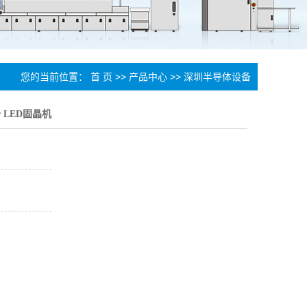
您的当前位置：
首 页
>>
产品中心
>>
深圳半导体设备
 LED固晶机