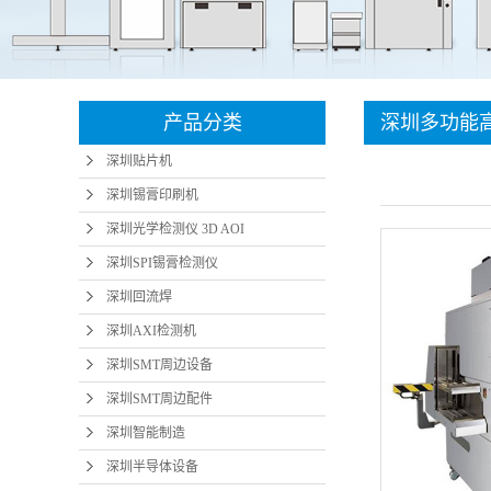
深圳SMT周边设
微小元
深圳SMT周边配
备
智能
深圳智能制造
件
产品分类
深圳多功能高
深圳半导体设备
深圳贴片机
备 LED固晶机
深圳插针机
深圳锡膏印刷机
深圳光学检测仪 3D AOI
深圳SPI锡膏检测仪
深圳回流焊
深圳AXI检测机
深圳SMT周边设备
深圳SMT周边配件
深圳智能制造
深圳半导体设备