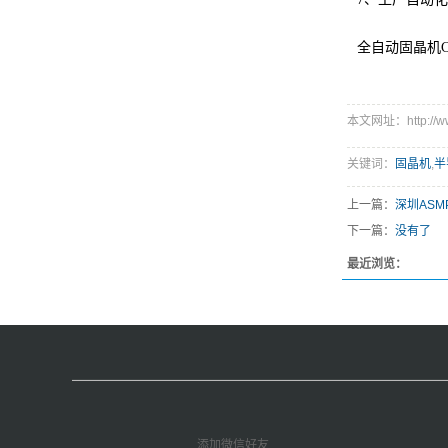
全自动固晶机CM-L
本文网址：http://www
关键词：
固晶机
,
半
上一篇：
深圳ASM
下一篇：
没有了
最近浏览：
添加微信好友