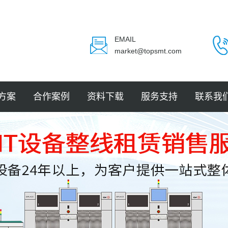
EMAIL
market@topsmt.com
方案
合作案例
资料下载
服务支持
联系我
封装
电子
电子
电子
LED
件贴装