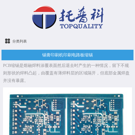
分类列表
锡膏印刷机印刷电路板缩锡
PCB缩锡是熔融焊料涂覆表面然后退去时产生的一种情况，留下不规
则形状的焊料凸起，由覆盖有薄焊料层的区域隔开，但底部金属焊盘
并没有暴露。