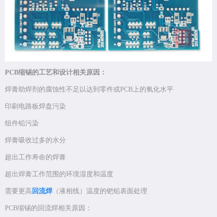
PCB缩锡的工艺和设计相关原因：
焊膏助焊剂的腐蚀性不足以达到零件或PCB上的氧化水平
印刷电路板焊盘污染
组件铅污染
焊膏吸收过多的水分
超出工作寿命的焊膏
超出焊膏工作范围的环境湿度和温度
需要更高
回流焊
（液相线）温度的钯铅表面处理
PCB缩锡的回流焊相关原因：