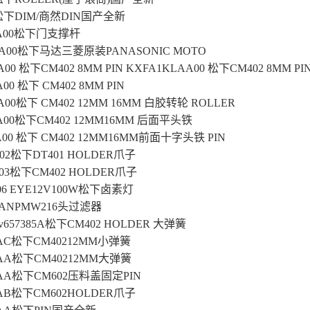
23松下DIM/商然DIN国产全新
AA00松下门支撑杆
BA00松下马达三菱原装PANASONIC MOTO
00 松下CM402 8MM PIN KXFA1KLAA00 松下CM402 8MM PI
00 松下 CM402 8MM PIN
A00松下 CM402 12MM 16MM 白胶转轮 ROLLER
A00松下CM402 12MM16MM 后面平头铁
A00 松下 CM402 12MM16MM前面十字头铁 PIN
A02松下DT401 HOLDER爪子
A03松下CM402 HOLDER爪子
-006 EYE12V100W松下卤素灯
4AANPMW216头过滤器
div657385A松下CM402 HOLDER 大弹簧
66AC松下CM40212MM小弹簧
65AA松下CM40212MM大弹簧
34AA松下CM602压料盖固定PIN
63AB松下CM602HOLDER爪子