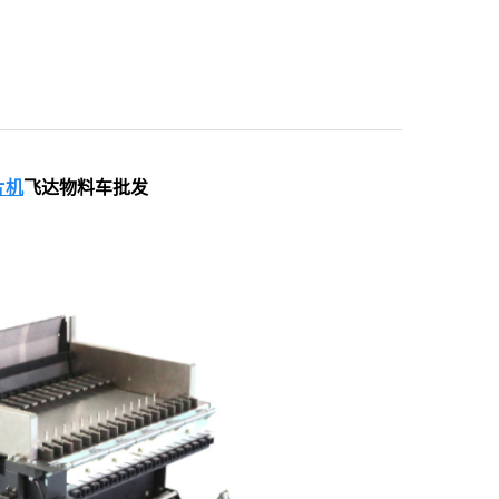
片机
飞达物料车批发