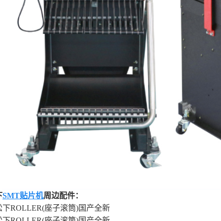
下
SMT贴片机
周边配件：
16松下ROLLER(座子滚筒)国产全新
17松下ROLLER(座子滚筒)国产全新