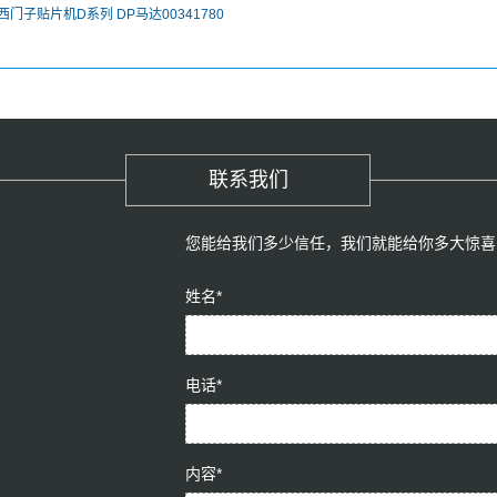
西门子贴片机D系列 DP马达00341780
联系我们
您能给我们多少信任，我们就能给你多大惊喜
姓名*
电话*
内容*