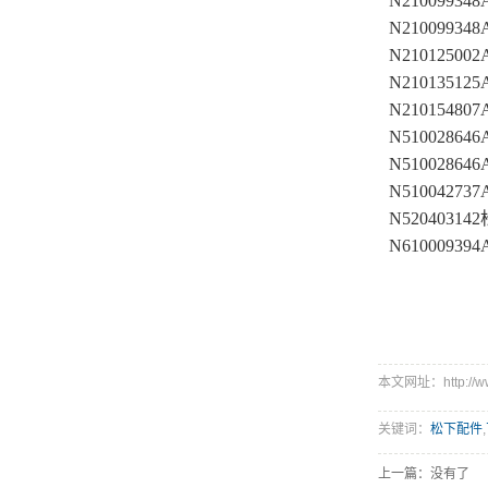
N2100993
N2100993
N21012500
N210135
N210154
N5100286
N5100286
N5100427
N5204031
N61000939
本文网址：http://www
关键词：
松下配件
,
上一篇：没有了