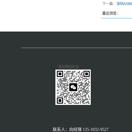
下一篇：
深圳ASM
最近浏览：
添加微信好友
联系人：向经理
135-1032-9527