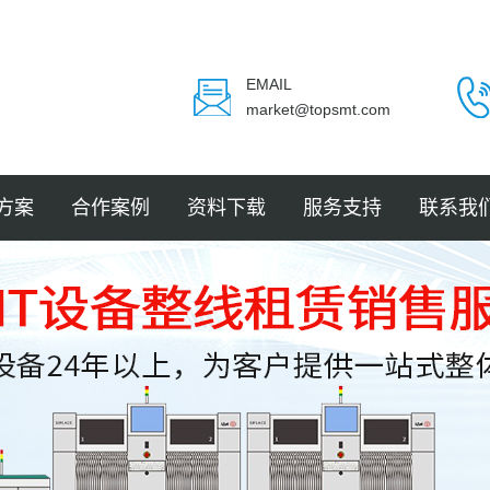
EMAIL
market@topsmt.com
方案
合作案例
资料下载
服务支持
联系我
封装
电子
电子
电子
LED
件贴装