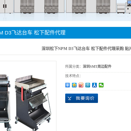
件贴装
手机
M D3飞达台车 松下配件代理
飞达物料车批发
深圳松下NPM D3飞达台车 松下配件代理采购 
所属分类：
深圳SMT周边配件
技术特点：