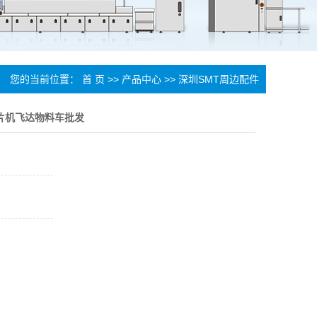
您的当前位置：
首 页
>>
产品中心
>>
深圳SMT周边配件
贴片机飞达物料车批发