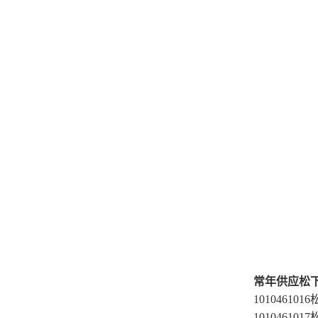
常年供应松
10104610
10104610