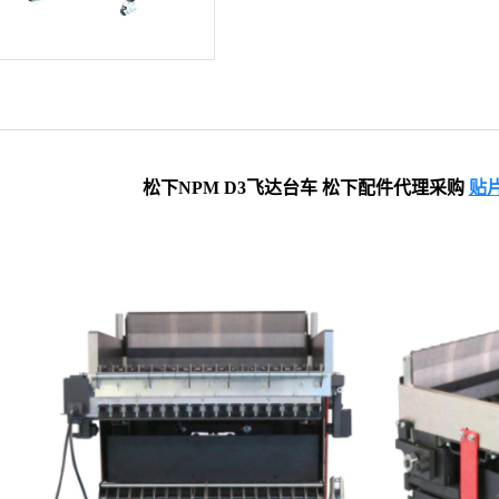
松下NPM D3
飞达台车
松下配件代理采购
贴