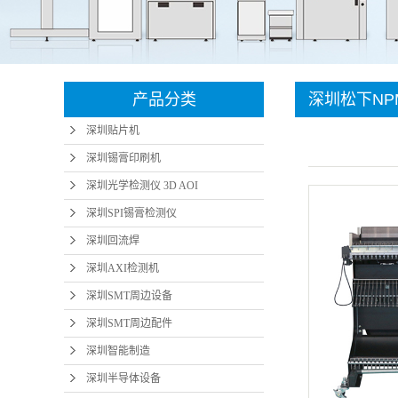
深圳SMT周边设
微小元
深圳SMT周边配
备
智能
深圳智能制造
件
产品分类
深圳松下NP
深圳半导体设备
深圳贴片机
采购 贴片机
深圳插针机
深圳锡膏印刷机
深圳光学检测仪 3D AOI
深圳SPI锡膏检测仪
深圳回流焊
深圳AXI检测机
深圳SMT周边设备
深圳SMT周边配件
深圳智能制造
深圳半导体设备