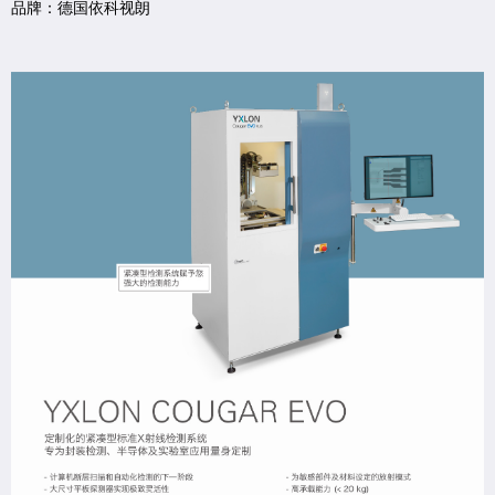
品牌：德国依科视朗