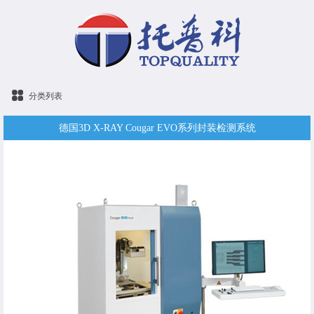
分类列表
德国3D X-RAY Cougar EVO系列封装检测系统