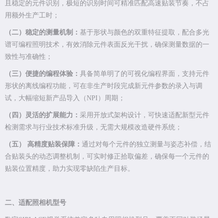
且稳定的元件识别，极短的识别时间可精准匹配高速贴装节奏，不占
用额外生产工时；
（二）稳定的测量机制：
基于形状与颜色的双重特征提取，配合多光
谱可编程照明技术，有效消除元件表面反光干扰，确保测量数据的一
致性与准确性；
（三）便捷的编程体验：
具备简单明了的可视化编程界面，支持元件
形状的离线编程功能，可在非生产时段完成新元件参数的录入与调
试，大幅缩短新产品导入（NPI）周期；
（四）灵活的扩展能力：
采用开放式架构设计，可快速适配新型元件
检测需求与行业技术标准升级，无需大规模改造硬件系统；
（五） 高精度贴装保障：
通过对每个元件的独立测量与姿态补偿，结
合贴装头的动态调整机制，可实时修正拾取偏差，确保每一个元件的
贴装位置精度，助力实现零缺陷生产目标。
二、适配照相机型号