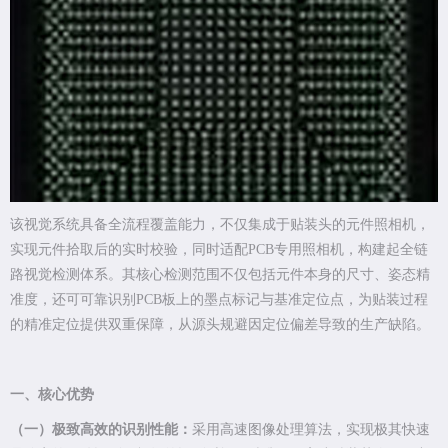
该视觉系统具备全流程覆盖能力，不仅集成于贴装头的元件照相机，
实现元件拾取后的实时校验，同时适配PCB专用照相机，构建起全链
路视觉检测体系。其核心检测范围不仅包括元件本身的尺寸、姿态精
准度，还可可靠识别PCB板上的墨点标记与基准定位点，为贴装过程
的精准定位提供双重保障，从源头规避因定位偏差导致的生产缺陷。
一、核心优势
（一）极致高效的识别性能：
采用高速图像处理算法，实现极其快速