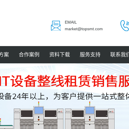
EMAIL
market@topsmt.com
方案
合作案例
资料下载
服务支持
联系我
封装
电子
电子
电子
LED
件贴装