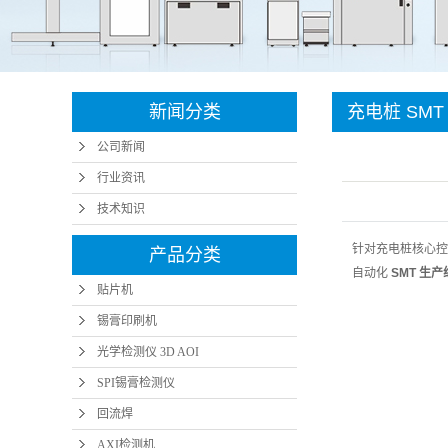
SMT周边设备
微小元
SMT周边配件
智能
智能制造
新闻分类
充电桩 SM
半导体设备
公司新闻
插针机
行业资讯
技术知识
针对充电桩核心控
产品分类
自动化
SMT 生产
贴片机
锡膏印刷机
光学检测仪 3D AOI
SPI锡膏检测仪
回流焊
AXI检测机