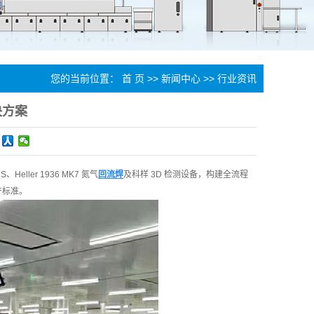
您的当前位置：
首 页
>>
新闻中心
>>
行业资讯
决方案
iS、Heller 1936 MK7 氮气
回流焊
及科样 3D 检测设备，构建全流程
产标准。