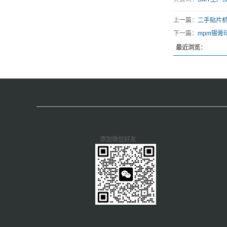
上一篇：
二手贴片机
下一篇：
mpm锡膏
最近浏览：
添加微信好友