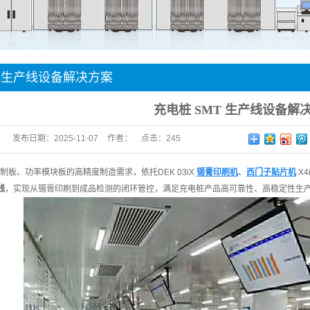
件贴装
手机
T 生产线设备解决方案
充电桩 SMT 生产线设备解
发布日期：
2025-11-07
作者：
点击：
245
制板、功率模块板的高精度制造需求，依托DEK 03iX
锡膏印刷机
、
西门子贴片机
X4
线
，实现从锡膏印刷到成品检测的闭环管控，满足充电桩产品高可靠性、高稳定性生