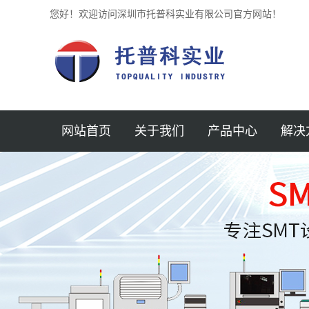
您好！欢迎访问深圳市托普科实业有限公司官方网站！
网站首页
关于我们
产品中心
解决
公司简介
贴片机
半导体
新闻中心
锡膏印刷机
汽车
企业文化
光学检测仪 3D
医疗
加入我们
SPI锡膏检测仪
AOI
航空
联系我们
回流焊
MINI 
服务支持
AXI检测机
保护元