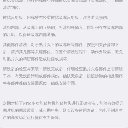
擦拭尖端部：同样用棉纱布仔细擦拭吸嘴尖端部（吸嘴部位），确保
清洁到位。
擦拭反射板：用棉纱布轻柔擦拭吸嘴反射板，注意避免损伤。
清扫内部：从吸嘴上侧（柄侧）将清扫杆插入，排出积存在吸嘴内部
的污垢，以保证吸嘴内部通畅。
其他部件清洗：对于贴片头上的吸嘴座等部件，按照相关步骤卸下
后，清扫其孔部等关键部位。在整个清洗过程中，动作要轻柔，避免
对贴片头的精密部件造成碰撞或损坏。
清洗后的检查与安装：清洗完成后，仔细检查贴片头各部件是否清洁
干净，有无残留污垢或部件损伤。确认无误后，按照拆卸的相反顺序
将各部件准确安装回原位，确保安装牢固。
定期对松下NPM多功能贴片机的贴片头进行正确清洗，能够有效提升
贴片机的贴装质量，减少抛料率，延长设备使用寿命，为电子制造生
产的高效稳定运行提供有力保障。