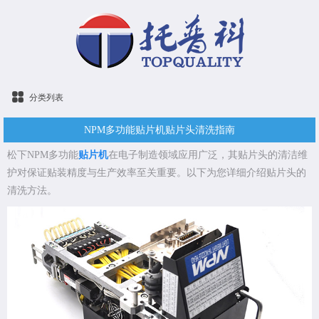
分类列表
NPM多功能贴片机贴片头清洗指南​
松下NPM多功能
贴片机
在电子制造领域应用广泛，其贴片头的清洁维
护对保证贴装精度与生产效率至关重要。以下为您详细介绍贴片头的
清洗方法。