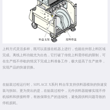
上料方式灵活多样，既可以直接在机器上进行，也能在外部上料区域
完成。离线上料功能尤为出色，它打破了传统上料需停机的限制，可
在生产线不停歇的情况下完成上料准备工作，极大提高了生产效率，
实现产品的快速切换。
在贴装过程运行时，SIPLACE X系列 料台车支持供料器模块的快速安
装与拆卸。更为突出的是，在贴装过程中，元件供料器能够实现不停
机续料和拼接料带，有效保障生产的连续性，避免因供料问题导致的
停机损耗。