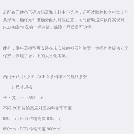
若配备元件条形码读码器和上料中心选件，还可读取并检查料盘上的
条形码，确保元件准确分配到对应位置，同时借助追踪软件实现对
PCB 贴装情况的全程追踪，保障产品质量可追溯。
此外，供料器模型可安装在未安装供料器的位置，为操作者提供安全
保护，体现了设计上的人性化考量。
西门子贴片机SIPLACE X系列详细的规格参数
（一）尺寸规格
长 × 宽：752×592mm²
不同 PCB 传输高度对应的料台车高度：
820mm（PCB 传输高度 830mm）
890mm（PCB 传输高度 900mm）