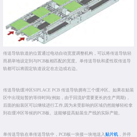
传送导轨轨道的位置通过电动自动宽度调整机构，可以将传送导轨轻
而易举地设定到与PCB板相匹配的宽度。单传送导轨和柔性双传送导
轨都可以将固定轨道设定在左边或右边。
传送导轨缓冲区SIPLACE PCB 传送导轨拥有三个缓冲区。如果在贴装
区中出现短暂的等待时间(例如，由于回流炉需要更长的生产周期)，
后面的贴装区可以继续进行工作,因为未受影响的区域仍然能够轻松拿
到在缓冲区等候的PCB板。这能够提高贴装生产线的实际产能。
单传送导轨在单传送导轨中，PCB板一块接一块地送入
贴片机
，并停