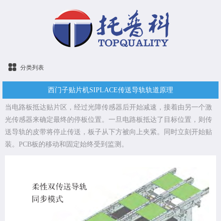
分类列表
西门子贴片机SIPLACE传送导轨轨道原理
当电路板抵达贴片区，经过光障传感器后开始减速，接着由另一个激
光传感器来确定最终的停板位置。一旦电路板抵达了目标位置，则传
送导轨的皮带将停止传送，板子从下方被向上夹紧。同时立刻开始贴
装。PCB板的移动和固定始终受到监测。