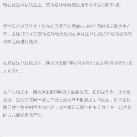
留在传送导轨轨道上。该传送导轨特别适用于非常宽的PCB 板。
柔性双传送导轨为了能在处理尽可能宽的PCB板的同时保证最大生产
率。柔性SIPLACE双传送导轨允许您在单传送导轨模式和双传送导轨
模式之间进行选择。
在双传送导轨模式中，两块PCB板同时(同步操作)或交替(异步操作)送
人贴装机。
在同步模式中，两块PCB板同时进人贴装位置。它们被作为一块大板
处理。这允许在同一条生产线上处理PCB板的正面和反面，对于正反
面元件个数差别很大的产品，这种将正反面的所有元件合在一起优化
的方式能够提高产能。