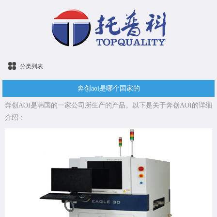
分类列表
奔创aoi是哪个国家的
奔创AOI是韩国的一家公司所生产的产品。以下是关于奔创AOI的详细
介绍：