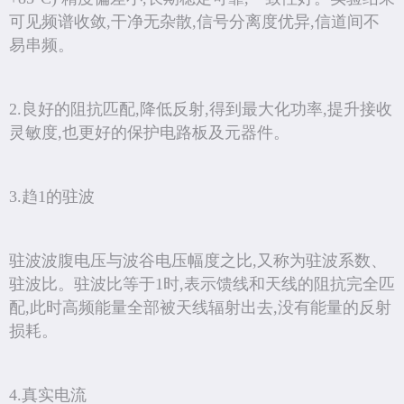
可见频谱收敛,干净无杂散,信号分离度优异,信道间不
易串频。
2.良好的阻抗匹配,降低反射,得到最大化功率,提升接收
灵敏度,也更好的保护电路板及元器件。
3.趋1的驻波
驻波波腹电压与波谷电压幅度之比,又称为驻波系数、
驻波比。驻波比等于1时,表示馈线和天线的阻抗完全匹
配,此时高频能量全部被天线辐射出去,没有能量的反射
损耗。
4.真实电流