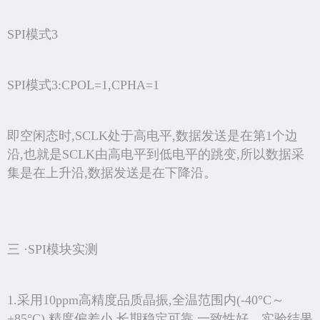
SPI模式3
SPI模式3:CPOL=1,CPHA=1
即空闲态时,SCLK处于高电平,数据发送是在第1个边
沿,也就是SCLK由高电平到低电平的跳变,所以数据采
集是在上升沿,数据发送是在下降沿。
三 ·SPI模块实测
1.采用10ppm高精度品质晶振,全温范围内(-40°C～
+85°C) 精度偏差小,长期稳定可靠,一致性好。实验结果