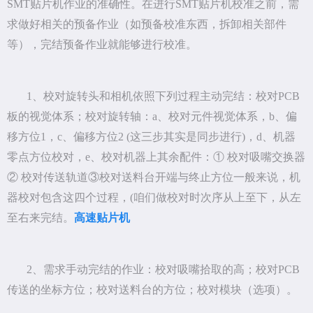
SMT贴片机作业的准确性。在进行SMT贴片机校准之前，需
求做好相关的预备作业（如预备校准东西，拆卸相关部件
等），完结预备作业就能够进行校准。
1、校对旋转头和相机依照下列过程主动完结：校对PCB
板的视觉体系；校对旋转轴：a、校对元件视觉体系，b、偏
移方位1，c、偏移方位2 (这三步其实是同步进行)，d、机器
零点方位校对，e、校对机器上其余配件：① 校对吸嘴交换器
② 校对传送轨道③校对送料台开端与终止方位一般来说，机
器校对包含这四个过程，(咱们做校对时次序从上至下，从左
至右来完结。
高速贴片机
2、需求手动完结的作业：校对吸嘴拾取的高；校对PCB
传送的坐标方位；校对送料台的方位；校对模块（选项）。