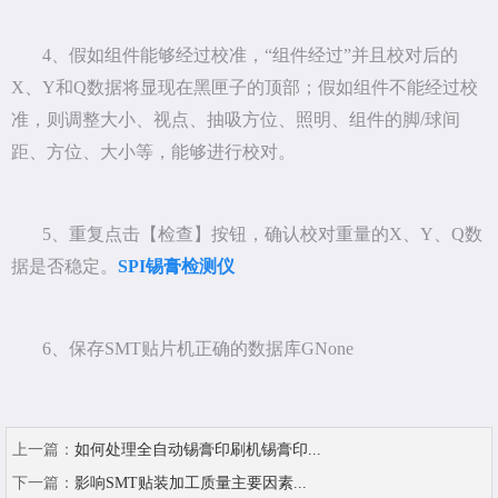
4、假如组件能够经过校准，“组件经过”并且校对后的
X、Y和Q数据将显现在黑匣子的顶部；假如组件不能经过校
准，则调整大小、视点、抽吸方位、照明、组件的脚/球间
距、方位、大小等，能够进行校对。
5、重复点击【检查】按钮，确认校对重量的X、Y、Q数
据是否稳定。
SPI锡膏检测仪
6、保存SMT贴片机正确的数据库GNone
上一篇：
如何处理全自动锡膏印刷机锡膏印...
下一篇：
影响SMT贴装加工质量主要因素...