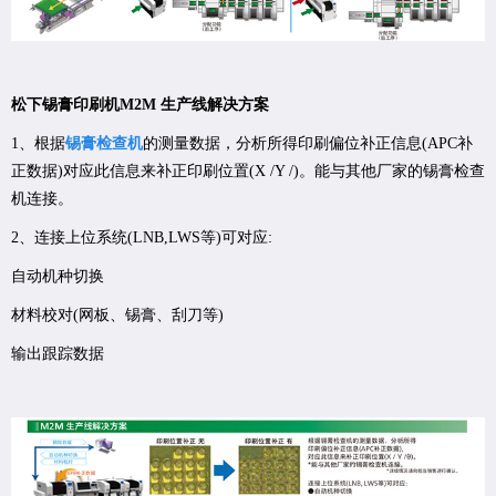
松下锡膏印刷机M2M 生产线解决方案
1、根据
锡膏检查机
的测量数据，分析所得印刷偏位补正信息(APC补
正数据)对应此信息来补正印刷位置(X /Y /)。能与其他厂家的锡膏检查
机连接。
2、连接上位系统(LNB,LWS等)可对应:
自动机种切换
材料校对(网板、
锡膏、
刮刀等)
输出跟踪数据