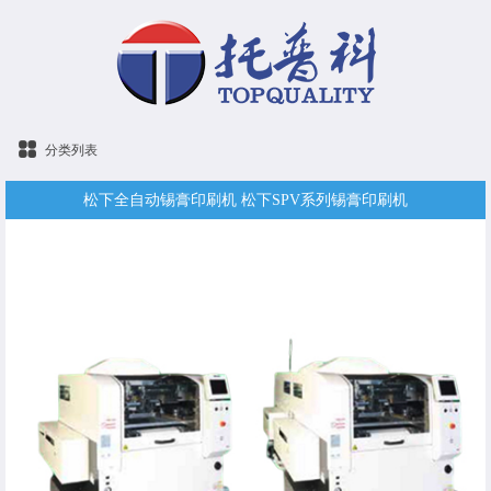
分类列表
松下全自动锡膏印刷机 松下SPV系列锡膏印刷机