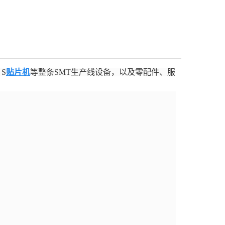
 S
贴片机
等整条SMT生产线设备，以及零配件、服