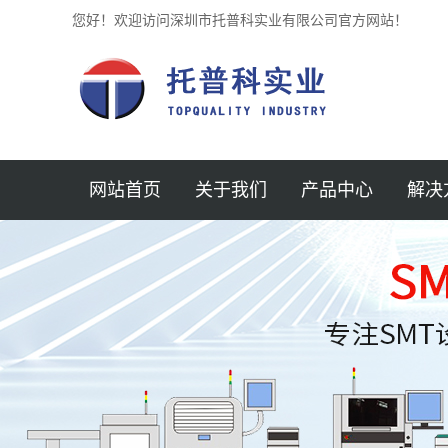
您好！欢迎访问深圳市托普科实业有限公司官方网站！
网站首页
关于我们
产品中心
解决
公司简介
贴片机
半导体
新闻中心
锡膏印刷机
汽车
企业文化
光学检测仪 3D
医疗
加入我们
SPI锡膏检测仪
AOI
航空
联系我们
回流焊
MINI 
服务支持
AXI检测机
保护元