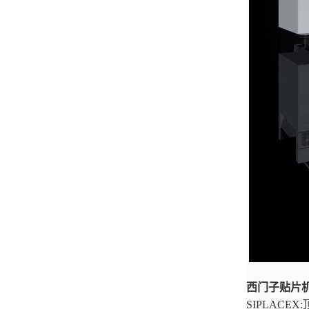
西门子贴片机S
SIPLACE