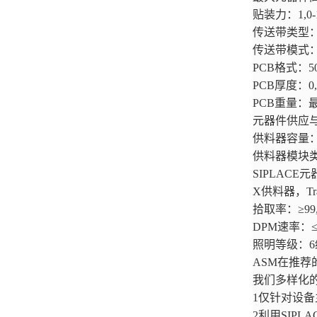
贴装力：1,0
传送带类型：
传送带模式：异
PCB格式：50
PCB厚度：0
PCB重量：最
元器
供料器容量：
供料器模
SIPLACE元
X供料器，T
拾取率：≥99,
DPM速率：≤
照明等级：
ASM在推荐
我们多样化
1仅针对设备
2利用SIP