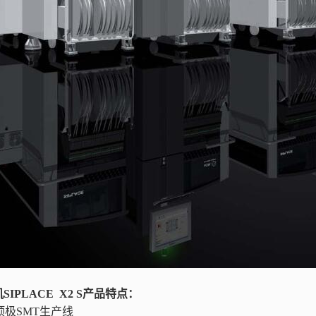
IPLACE X2 S
产品特点：
X:顶极SMT生产线