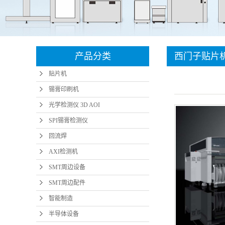
SMT周边设备
微小元
SMT周边配件
智能
智能制造
产品分类
西门子贴片机S
半导体设备
贴片机
插针机
锡膏印刷机
光学检测仪 3D AOI
SPI锡膏检测仪
回流焊
AXI检测机
SMT周边设备
SMT周边配件
智能制造
半导体设备