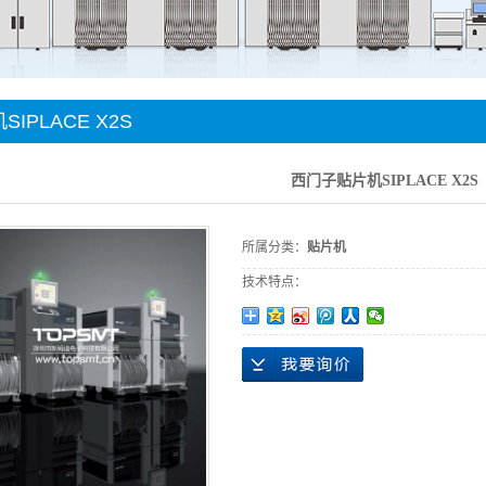
件贴装
手机
IPLACE X2S
西门子贴片机SIPLACE X2S
所属分类：
贴片机
技术特点：