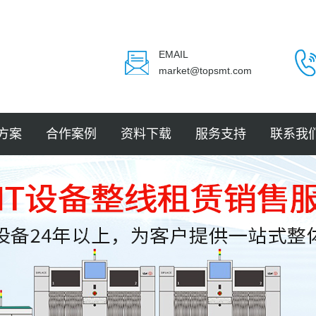
EMAIL
market@topsmt.com
方案
合作案例
资料下载
服务支持
联系我
封装
电子
电子
电子
LED
件贴装