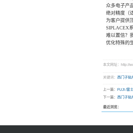
众多电子产品
绝对精度（
为客户提供顶
SIPLAC
难以置信？我
优化特殊的
本文网址：http://www
关键词：
西门子贴
上一篇：
FUJI /
下一篇：
西门子贴片机
最近浏览：