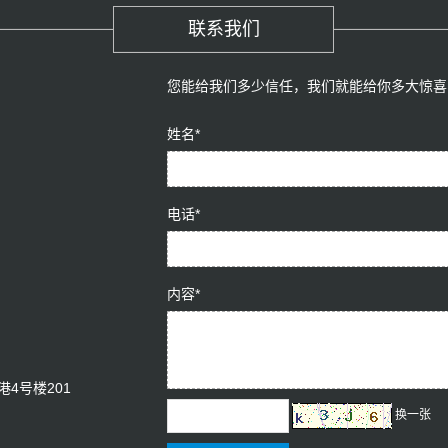
联系我们
您能给我们多少信任，我们就能给你多大惊喜
姓名*
电话*
内容*
4号楼201
换一张