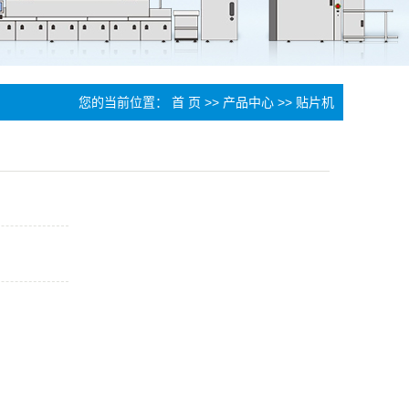
您的当前位置：
首 页
>>
产品中心
>>
贴片机