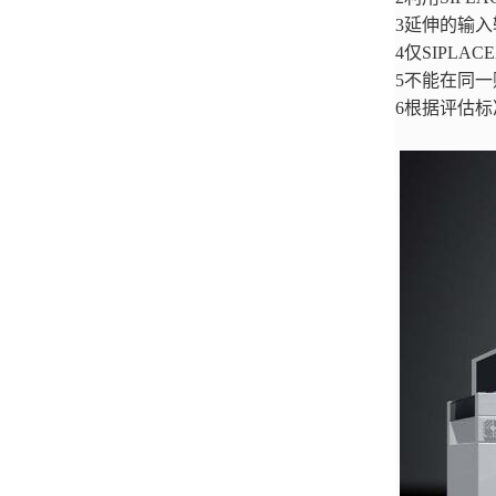
3延伸的输入
4仅SIPLAC
5不能在同
6根据评估标