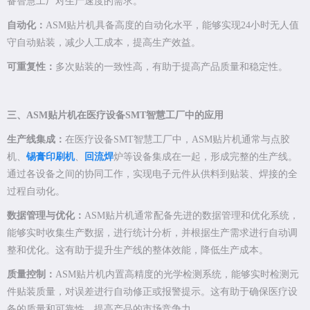
备智慧工厂对生产速度的需求。
自动化：
ASM贴片机具备高度的自动化水平，能够实现24小时无人值
守自动贴装，减少人工成本，提高生产效益。
可重复性：
多次贴装的一致性高，有助于提高产品质量和稳定性。
三、ASM贴片机在医疗设备SMT智慧工厂中的应用
生产线集成：
在医疗设备SMT智慧工厂中，ASM贴片机通常与点胶
机、
锡膏印刷机
、
回流焊
炉等设备集成在一起，形成完整的生产线。
通过各设备之间的协同工作，实现电子元件从供料到贴装、焊接的全
过程自动化。
数据管理与优化：
ASM贴片机通常配备先进的数据管理和优化系统，
能够实时收集生产数据，进行统计分析，并根据生产需求进行自动调
整和优化。这有助于提升生产线的整体效能，降低生产成本。
质量控制：
ASM贴片机内置高精度的光学检测系统，能够实时检测元
件贴装质量，对误差进行自动修正或报警提示。这有助于确保医疗设
备的质量和可靠性，提高产品的市场竞争力。