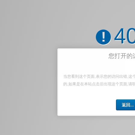
4
!
您打开的
当您看到这个页面,表示您的访问出错,这
的,如果是在本站点击后出现这个页面,请
返回...