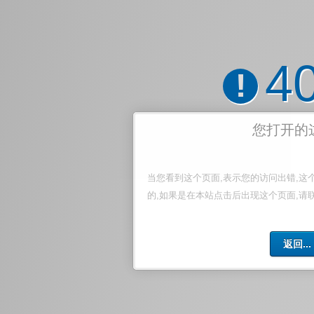
4
!
您打开的
当您看到这个页面,表示您的访问出错,这
的,如果是在本站点击后出现这个页面,请
返回...