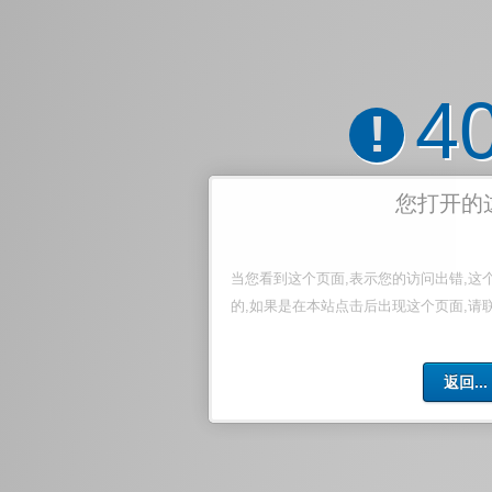
4
!
您打开的
当您看到这个页面,表示您的访问出错,这
的,如果是在本站点击后出现这个页面,请
返回...