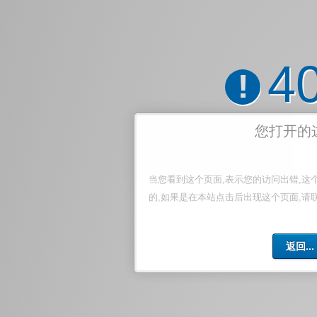
4
!
您打开的
当您看到这个页面,表示您的访问出错,这
的,如果是在本站点击后出现这个页面,请
返回...