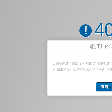
4
!
您打开的
当您看到这个页面,表示您的访问出错,这
的,如果是在本站点击后出现这个页面,请
返回...