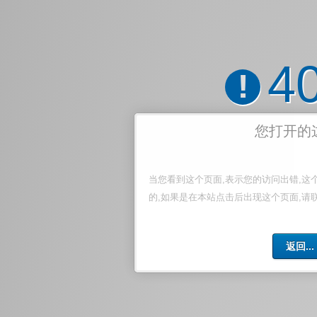
4
!
您打开的
当您看到这个页面,表示您的访问出错,这
的,如果是在本站点击后出现这个页面,请
返回...