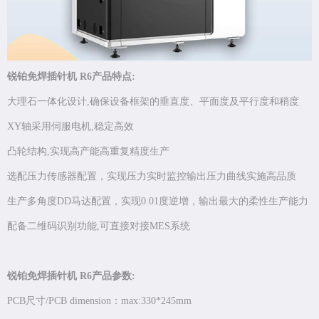
锐铂免焊插针机 R6产品特点:
大理石一体化设计,确保设备框架的垂直度、平面度及平行度和稍度
XY轴采用伺服电机,稳定高效
凸轮结构,实现高产能高重复精度生产
选配压力传感器配置，实现压力实时监控输出压力曲线实施高品质
生产多角度DD马达配置，实现0.01度逆增，输出最大的柔性生产能力
配备二维码识别功能,可直接对接MES系统
锐铂免焊插针机 R6产品参数:
PCB尺寸/PCB dimension：max:330*245mm