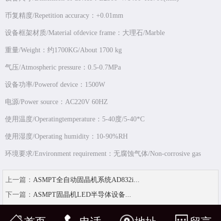
币复精度/Repetition accuracy：+0.01mm
设备框架材质/Material ofdevice frame：大理石/Marble
重量/Weight：约1700KG/About 1700 kg
气压/Atmospheric pressure：0.5-0.7MPa
设备功率/Powerof device：1500W
电源/Power source：AC220V 60HZ
使用温度/Operatingtemperature：5-40度/5-40*C
使用湿度/Operating humidity：10-90%RH
环境要求/Environment requirement：无腐蚀气体/Non-corrosive gas
上一篇：
ASMPT全自动固晶机系统AD832i...
下一篇：
ASMPT固晶机LED半导体设备...