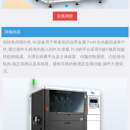
在线询价
详细内容
锐铂免焊插针机 R6设备用于将卷装的连带金属 Pin针自动裁切成单个
针,通过插件头精准的插入到PCB,承载 PCB的平台采用X轴Y轴再加旋
转机构组成。大理石研磨平台及主体框架、伺服控制系统、凸轮传动
机构,稳定高效以及高精度。拥有完善的检测及监测功能,操作方便简
洁。