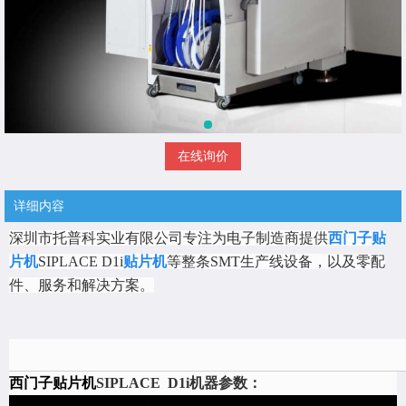
在线询价
详细内容
深圳市托普科实业有限公司专注为电子制造商提供
西门子贴
片机
SIPLACE D1i
贴片机
等整条SMT生产线设备，以及零配
件、服务和解决方案。
西门子贴片机
SIPLACE D1i
机器参数：