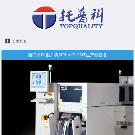
分类列表
西门子D1贴片机SIPLACE SMT生产线设备