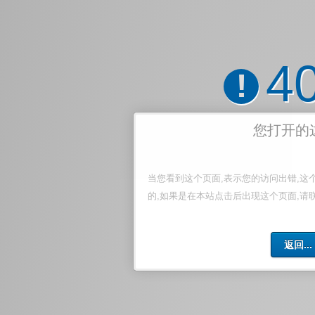
4
!
您打开的
当您看到这个页面,表示您的访问出错,这
的,如果是在本站点击后出现这个页面,请
返回...