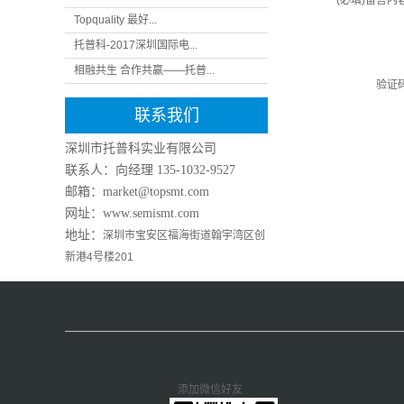
(必填)留言内
Topquality 最好...
托普科-2017深圳国际电...
相融共生 合作共赢——托普...
验证
联系我们
深圳市托普科实业有限公司
联系人：向经理
135-1032-9527
邮箱：market@topsmt.com
网址：www.semismt.com
地址：
深圳市宝安区福海街道翰宇湾区创
新港4号楼201
添加微信好友