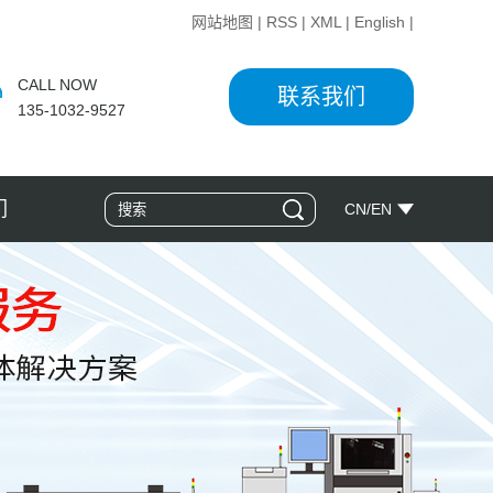
网站地图
|
RSS
|
XML
|
English
|
CALL NOW
联系我们
135-1032-9527
们
CN
/
EN