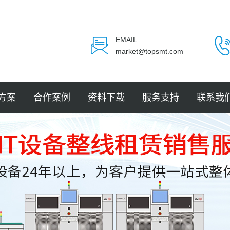
EMAIL
market@topsmt.com
方案
合作案例
资料下载
服务支持
联系我
封装
电子
电子
电子
LED
件贴装