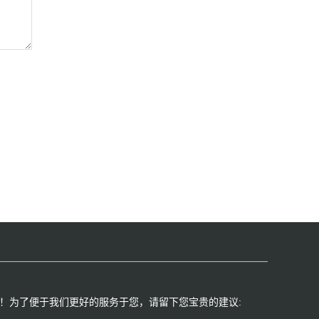
！为了便于我们更好的服务于您，请留下您宝贵的建议:​