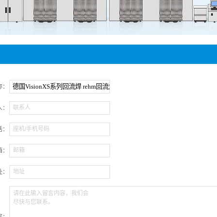
件贴装
手机
称：
联系人
人：
座机/手机号码
话：
邮箱
箱：
地址
址：
请在此输入留言内容，我们会
尽快与您联系。