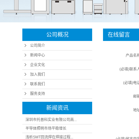
SMT周边设备
微小元
SMT周边配件
智能
智能制造
公司概况
在线留言
半导体设备
公司简介
插针机
新闻中心
产品名
企业文化
(必填)联系
加入我们
(必填)电
联系我们
服务支持
邮
新闻资讯
地
深圳市托普科实业有限公司高...
半导体照明市场平稳增长
浅析SMT回流焊在焊接过程...