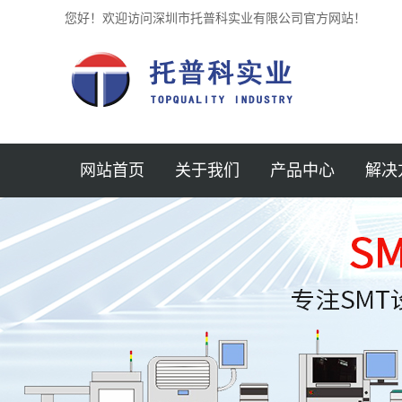
您好！欢迎访问深圳市托普科实业有限公司官方网站！
网站首页
关于我们
产品中心
解决
公司简介
贴片机
半导体
新闻中心
锡膏印刷机
汽车
企业文化
光学检测仪 3D
医疗
加入我们
SPI锡膏检测仪
AOI
航空
联系我们
回流焊
MINI 
服务支持
AXI检测机
保护元